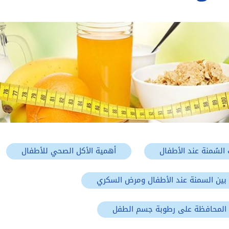
السُمنة عند الأطفال
أهمية الأكل الصحي للأطفال
 بين السمنة عند الأطفال ومرض السكري
 المحافظة على رطوبة جسم الطفل