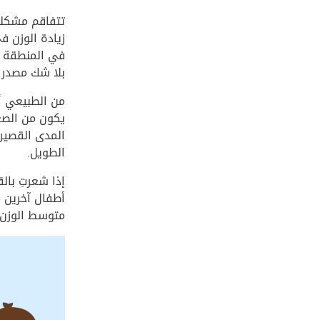
تتفاقم مشكلة 
بلا شك مصدر ق
من الطبيعي أ
يكون من الصعب
المدى القصير 
الطويل.
إذا شعرتِ بال
متوسط الوزن 