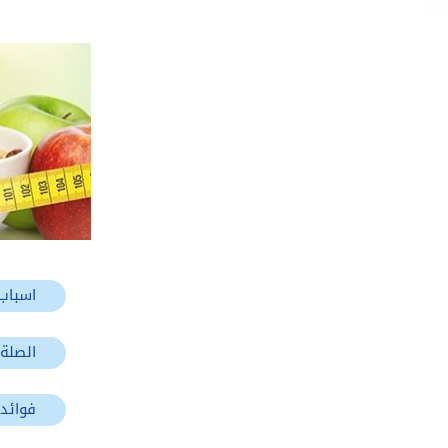
اسباب 
الصلة
فوائد