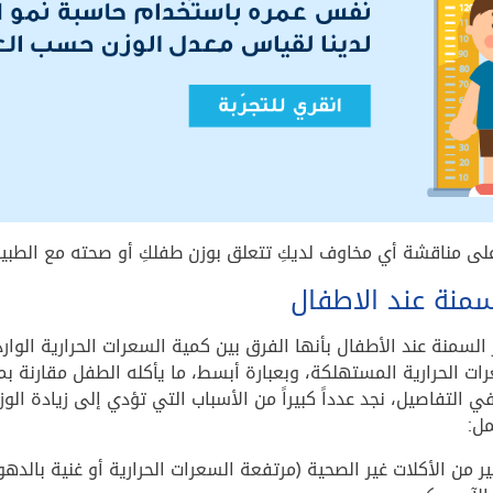
على مناقشة أي مخاوف لديكِ تتعلق بوزن طفلكِ أو صحته مع الطبي
سمنة عند الاطفال
ر السمنة عند الأطفال بأنها الفرق بين كمية السعرات الحرارية الوار
ت الحرارية المستهلكة، وبعبارة أبسط، ما يأكله الطفل مقارنة ب
ي التفاصيل، نجد عدداً كبيراً من الأسباب التي تؤدي إلى زيادة الوز
ل:
ير من الأكلات غير الصحية (مرتفعة السعرات الحرارية أو غنية بالده