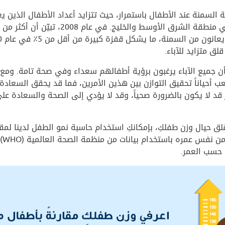
السمنة عند الأطفال باستمرار، حيث تتزايد أعداد الأطفال الذين ي
زيادة الوزن في منطقة الشرق الأوسط والخليج. في عام 
لق متزايد للآباء.
ن جميع الآباء يرغبون برؤية أطفالهم سعداء وفي صحة تامة. ومع 
 أحياناً تحقيق التوازن بين هذين الأمرين، فما قد يحقق السعادة
قد لا يكون بالضرورة صحياً، وقد لا يؤدي إلى الصحة والسعادة عل
قلق حيال وزن طفلكِ، بإمكانكِ استخدام حاسبة نمو الطفل لدينا لمقا
أطفال آ
حسب العمر.