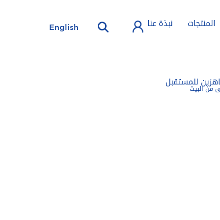
المنتجات
نبذة عنا
English
هزين للمستقبل
 من البيت