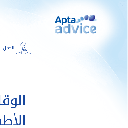
الحمل
الوقا
الأط