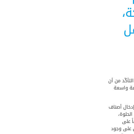
ة،
ل
تأكّد من أن
وعة واسعة
دخال أصناف
الحلوة،
ً على
ل على وجود