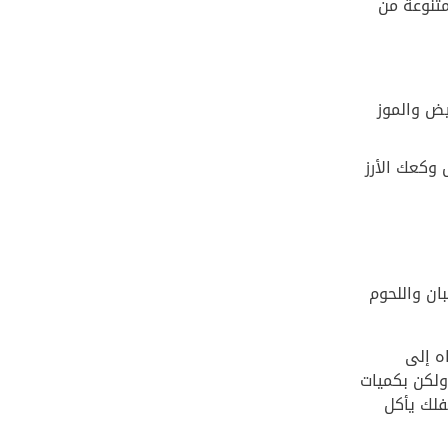
متنوعة من
يض والموز
 وكعك الأرز
ان واللحوم
ه إلى
 ولكن بكميات
فلك يأكل