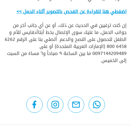
اضغطي هنا للقراءة عن الفحص بالتصوير أثناء الحمل >>
إن كنت ترغبين في الحديث عن ذلك، أو عن أي جانب آخر من
جوانب الحمل، ما عليك سوى الإتصال بخط أبتاأدفايس للأم و
الطفل للحصول على النصح والدعم. أتصلي بنا على الرقم 6262
6458 800 (الإمارات العربية المتحدة) أو على
0097144209489 ما بين الساعة ٩ صباحاً و٦ مساءً من السبت
إلى الخميس.