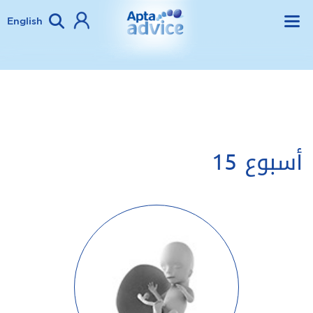
English
أسبوع 15