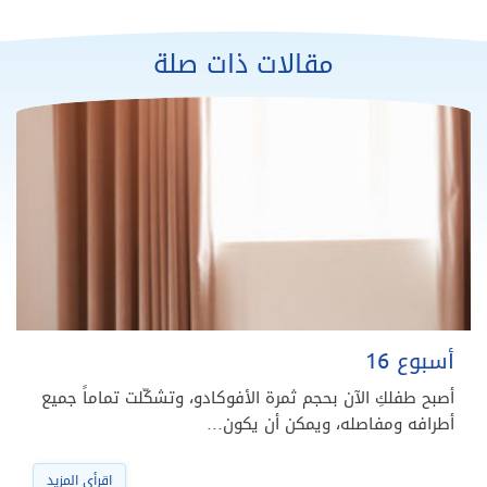
مقالات ذات صلة
أسبوع 16
أصبح طفلكِ الآن بحجم ثمرة الأفوكادو، وتشكّلت تماماً جميع
أطرافه ومفاصله، ويمكن أن يكون…
اقرأي المزيد