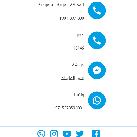
المملكة العربية السعودية
800 897 1901
مصر
16146
دردشة
على الماسنجر
واتساب
+971557859608