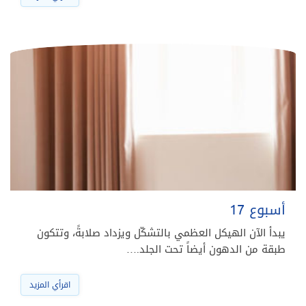
أسبوع 17
يبدأ الآن الهيكل العظمي بالتشكّل ويزداد صلابةً، وتتكون
طبقة من الدهون أيضاً تحت الجلد.…
اقرأي المزيد