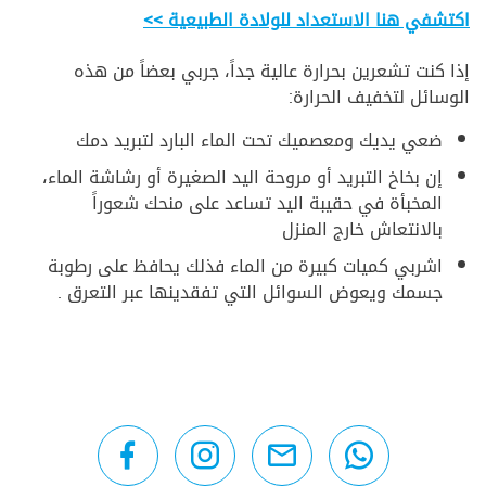
اكتشفي هنا الاستعداد للولادة الطبيعية >>
إذا كنت تشعرين بحرارة عالية جداً، جربي بعضاً من هذه
الوسائل لتخفيف الحرارة:
ضعي يديك ومعصميك تحت الماء البارد لتبريد دمك
إن بخاخ التبريد أو مروحة اليد الصغيرة أو رشاشة الماء،
المخبأة في حقيبة اليد تساعد على منحك شعوراً
بالانتعاش خارج المنزل
اشربي كميات كبيرة من الماء فذلك يحافظ على رطوبة
جسمك ويعوض السوائل التي تفقدينها عبر التعرق .