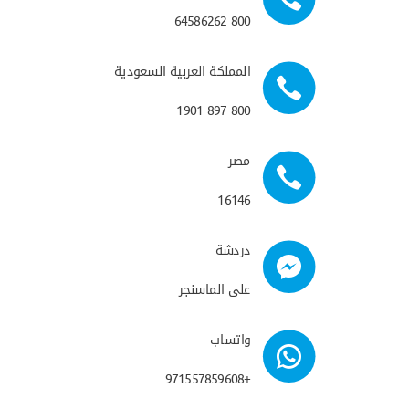
800 64586262
المملكة العربية السعودية
800 897 1901
مصر
16146
دردشة
على الماسنجر
واتساب
+971557859608