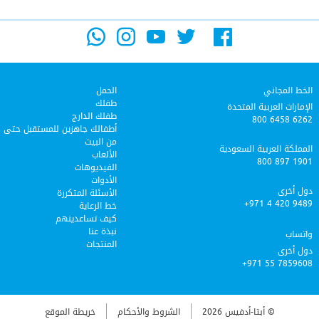
الخط المجاني
الحمل
طفلك
الإمارات العربية المتحدة
طفلك الدارج
800 6458 6262
أطفالك جاهزين للمستقبل حتى
من البيت
المملكة العربية السعودية
الألعاب
800 897 1901
الفيديوهات
الأدوات
دول أخرى
الأسئلة المتكررة
+971 4 420 9489
خط الرعاية‎
كيف تساعدينهم
نبذة عنا
واتساب
المنتجات
دول أخرى
+971 55 7859608
© أبتا-أدفيس 2026
الشروط والأحكام
خريطة الموقع