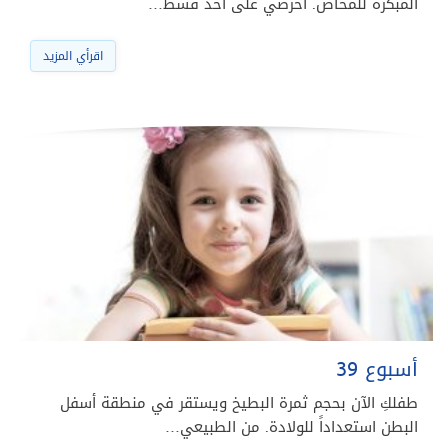
المبكّرة للمخاض. احرصي على أخذ قسط…
اقرأي المزيد
أسبوع 39
طفلكِ الآن بحجم ثمرة البطيخ ويستقر في منطقة أسفل
البطن استعداداً للولادة. من الطبيعي…