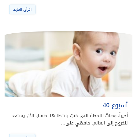
اقرأي المزيد
أسبوع 40
أخيراً، وصلتْ اللحظة التي كنتِ بانتظارها. طفلكِ الآن يستعد
للخروج إلى العالم. حافظي على…