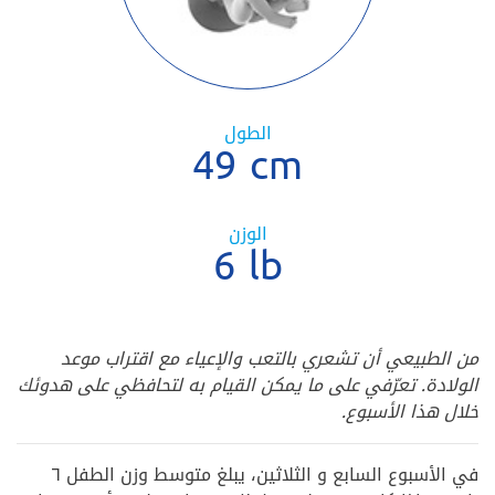
الطول
49 cm
الوزن
6 lb
من الطبيعي أن تشعري بالتعب والإعياء مع اقتراب موعد
الولادة. تعرّفي على ما يمكن القيام به لتحافظي على هدوئك
خلال هذا الأسبوع.
في الأسبوع السابع و الثلاثين، يبلغ متوسط وزن الطفل ٦