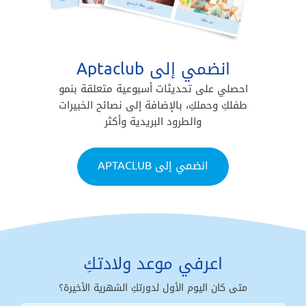
انضمي إلى Aptaclub
احصلي على تحديثات أسبوعية متعلقة بنمو
طفلكِ وحملكِ، بالإضافة إلى نصائح الخبيرات
والطرود البريدية وأكثر
انضمي إلى APTACLUB
اعرفي موعد ولادتكِ
متى كان اليوم الأول لدورتكِ الشهرية الأخيرة؟