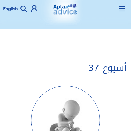
English
أسبوع 37