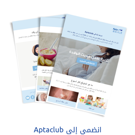
انضمي إلى Aptaclub