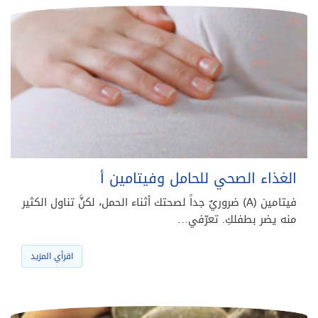
الغذاء الصحي للحامل وفيتامين أ
فيتامين (A) ضروريٌ جداً لصحتك أثناء الحمل، لكنَّ تناول الكثير
منه يضر بطفلكِ. تعرّفي…
اقرأي المزيد