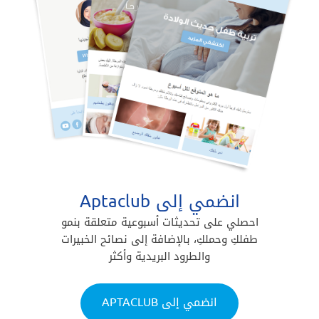
انضمي إلى Aptaclub
احصلي على تحديثات أسبوعية متعلقة بنمو
طفلكِ وحملكِ، بالإضافة إلى نصائح الخبيرات
والطرود البريدية وأكثر
انضمي إلى APTACLUB