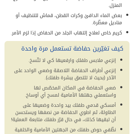
المنزل.
بعض الماء الدافئ وكرات القطن، قماش للتنظيف أو
مناديل معطّرة.
كريم خاص لعلاج إلتهاب الجلد من الحفاض إذا لزم الأمر.
كيف تغيّرين حفاضة تستعمل مرة واحدة
إنزعي ملابس طفلكِ وارفعيها كي لا تتّسخ.
إنزعي أطراف الحفاضة اللاصقة وضعي الواحد على
الآخر (بحيث لا تلتصق ببشرة طفلك).
ضعي الحفاضة في المكان المخصّص لها
واستعملي جهتها الأمامية لمسح أي أوساخ.
أمسكي قدمي طفلك بيد واحدة وضعيها على
الطاولة، ثم اطوي الحفاضة من نصفها ويستحسن
أن تبقيها كذلك، في حال قرّر طفلك متابعة العملية!
نظّفي حوض طفلك من الجهتين الأمامية والخلفية