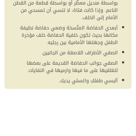
بواسطة منديل معطّر أو بواسطة قطعة من القطن
الناعم. وإذا كانت فتاة، لا تنسي أن تمسحي من
الأمام إلى الخلف.
أبعدي الحفاضة المتّسخة وضعي حفاضة نظيفة
مكانها بحيث تكون خلفية الحفاضة خلف مؤخرة
الطفل وجهتها الأمامية بين رجليه.
الصقي الأطراف اللاصقة من الجانبين.
الصقي جوانب الحفاضة القديمة على بعضها
لتغلقيها على ما فيها وارميها في النفايات.
ألبسي طفلكِ واغسلي يديك.