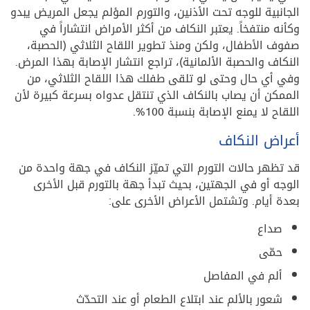
الجانبية للوجه تحت الأذنين، والتورم المؤلم يجعل المريض يبدو
وكأنه منتفخاً. يعتبر النكاف من أكثر الأمراض انتشاراً في
صفوف الأطفال، ولكن ومنذ تطوير اللقاح الثلاثي (الحصبة،
النكاف والحصبة الألمانية)، تراجع انتشار الإصابة بهذا المرض.
وفي أي حال وحتى لو تلقى طفلك هذا اللقاح الثلاثي، من
الممكن أن يصاب بالنكاف الذي تنتقل عدواه بسرعة كبيرة لأن
اللقاح لا يمنع الإصابة بنسبة 100%.
أعراض النكاف
قد تظهر حالات التورم التي تميّز النكاف في جهة واحدة من
الوجه أو في الجهتين، بحيث تبدأ جهة بالتورم قبل الأخرى
بعدة أيام. وتشتمل الأعراض الأخرى على:
صداع
حمّى
ألم في المفاصل
شعور بالألم عند ابتلاع الطعام أو عند التحدّث