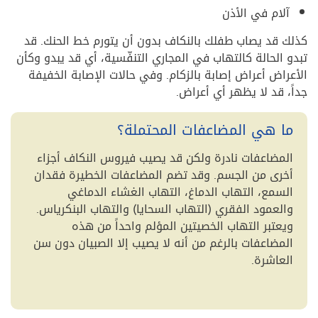
آلام في الأذن
كذلك قد يصاب طفلك بالنكاف بدون أن يتورم خط الحنك. قد
تبدو الحالة كالتهاب في المجاري التنفّسية، أي قد يبدو وكأن
الأعراض أعراض إصابة بالزكام. وفي حالات الإصابة الخفيفة
جداً، قد لا يظهر أي أعراض.
ما هي المضاعفات المحتملة؟
المضاعفات نادرة ولكن قد يصيب فيروس النكاف أجزاء
أخرى من الجسم. وقد تضم المضاعفات الخطيرة فقدان
السمع، التهاب الدماغ، التهاب الغشاء الدماغي
والعمود الفقري (التهاب السحايا) والتهاب البنكرياس.
ويعتبر التهاب الخصيتين المؤلم واحداً من هذه
المضاعفات بالرغم من أنه لا يصيب إلا الصبيان دون سن
العاشرة.