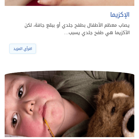
الإكزيما
يصاب معظم الأطفال بطفح جلدي أو ببقع جافة، لكن
الأكزيما هي طفح جلدي يسبب…
اقرأي المزيد