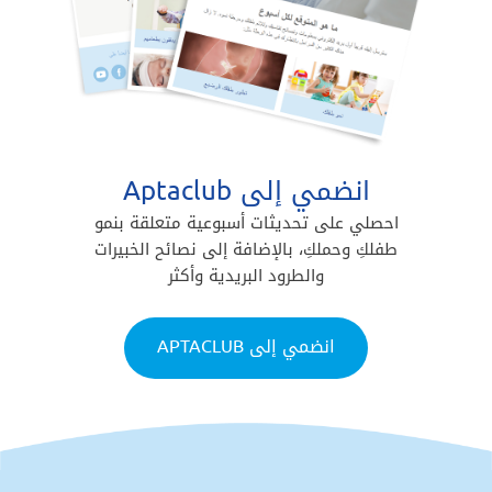
انضمي إلى Aptaclub
احصلي على تحديثات أسبوعية متعلقة بنمو
طفلكِ وحملكِ، بالإضافة إلى نصائح الخبيرات
والطرود البريدية وأكثر
انضمي إلى APTACLUB