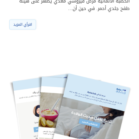
الحصبة الألمانية مرض فيروسي معدي يظهر على هيئة
طفح جلدي أحمر. في حين أن…
اقرأي المزيد