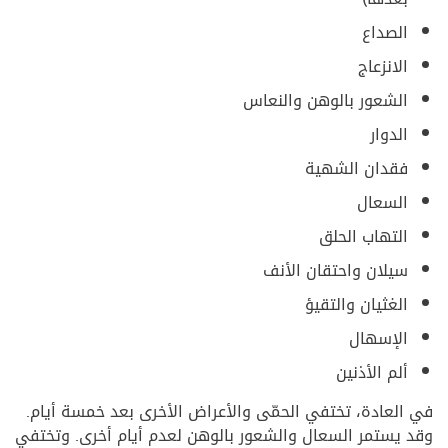
الصداع
الانزعاج
الشعور بالوهن والنعاس
الدوار
فقدان الشهية
السعال
التهاب الحلق
سيلان واحتقان الأنف
الغثيان والتقيؤ
الإسهال
ألم الأذنين
في العادة، تختفي الحمّى والأعراض الأخرى بعد خمسة أيام.
وقد يستمر السعال والشعور بالوهن لعدم أيام أخرى. وتختفي