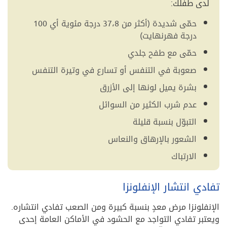
لدى طفلك:
حمّى شديدة (أكثر من 37،8 درجة مئوية أي 100
درجة فهرنهايت)
حمّى مع طفح جلدي
صعوبة في التنفس أو تسارع في وتيرة التنفس
بشرة يميل لونها إلى الأزرق
عدم شرب الكثير من السوائل
التبوّل بنسبة قليلة
الشعور بالإرهاق والنعاس
الارتباك
تفادي انتشار الإنفلونزا
الإنفلونزا مرض معدٍ بنسبة كبيرة ومن الصعب تفادي انتشاره.
ويعتبر تفادي التواجد مع الحشود في الأماكن العامة إحدى