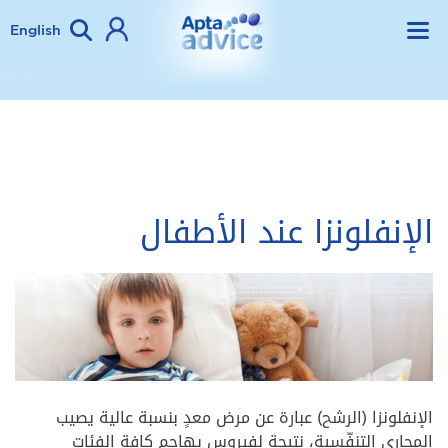
English
الإنفلونزا عند الأطفال
الإنفلونزا (الرشح) عبارة عن مرض معدٍ بنسبة عالية يصيب
المجاري التنفّسية، نتيجة لفيروس يهاجم كافة الفئات