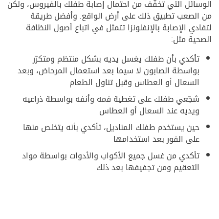
الوسائل التي تخفّف من احتمال إصابة طفلك بالفيروس، ولكن
من الصعب تطبيق ذلك على أرض الواقع. وأفضل طريقة
لتفادي الإصابة بالإنفلونزا تتمثل في اتباع أصول النظافة
الصحية مثل:
تأكدي بأن طفلك يغسل يديه بشكل منتظم ومتكرّر
بواسطة الصابون لا سيما بعد استعمال المرحاض، وبعد
السعال أو العطاس وقبل تناول الطعام
شجّعي طفلك على تغطية فمه وأنفه بواسطة ذراعيه
ويديه عند السعال أو العطاس
حين يستخدم طفلك المناديل، تأكدي بأنه يتخلص منها
على الفور بعد استخدامها
تأكدي من غسل جميع الأكواب والأدوات بواسطة مواد
التعقيم ومن تجفيفها بعد ذلك