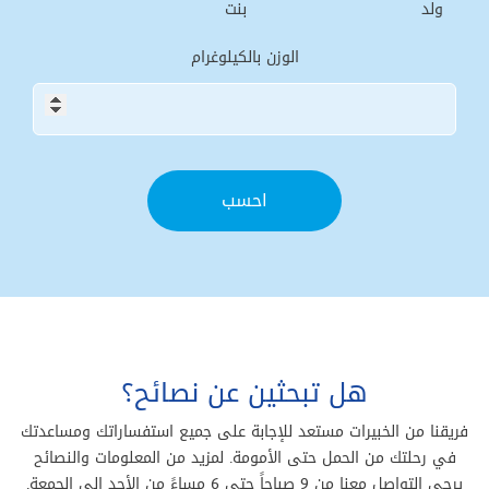
ولد
بنت
الوزن بالكيلوغرام
هل تبحثين عن نصائح؟
فريقنا من الخبيرات مستعد للإجابة على جميع استفساراتك ومساعدتك
في رحلتك من الحمل حتى الأمومة. لمزيد من المعلومات والنصائح
يرجى التواصل معنا من 9 صباحاً حتى 6 مساءً من الأحد إلى الجمعة.