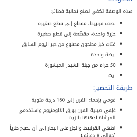
هذه الوصفة تكفي لصنع ثمانية فطائر:
نصف قرنبيط، مقطع إلى قطع صغيرة
جزرة واحدة، مقطّعة إلى قطع صغيرة
فتات خبز مطحون مصنوع من خبر اليوم السابق
بيضة واحدة
50 جرام من جبنة الشيدر المبشورة
زيت
طريقة التحضير:
قومي بإحماء الفرن إلى 160 درجة مئوية
غلِفي صينية الفرن بورق الألومنيوم واستخدمي
الفرشاة لدهنها بالزيت
اطهي القرنبيط والجزر على البخار إلى أن يصبح طرياً
(حوالي 8 دقائق)