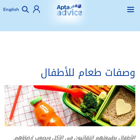
English
وصفات طعام للأطفال
الأطفال بطبيعتهم انتقائيون في الأكل ويصعب إرضاؤهم.