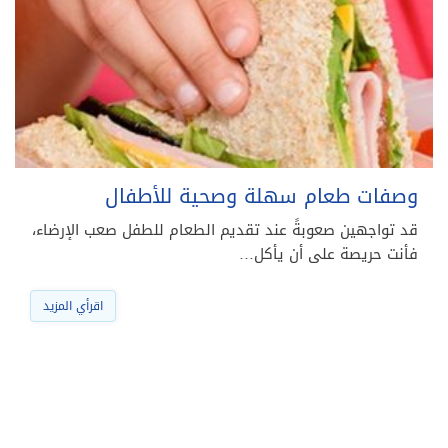
وصفات طعام سهلة وصحية للأطفال
قد تواجهين صعوبةً عند تقديم الطعام للطفل صعب الإرضاء،
فأنت حريصة على أن يأكل…
اقرأي المزيد