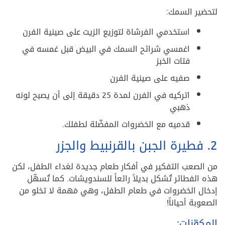
لتحضير السمك:
استخدمي الفرشاة لتوزيع الزيت على صينية الفرن
اغمسي شرائح السمك في البيض قبل غمسه في
فتات الخبز
صفيه على صينية الفرن
اتركيه في الفرن لمدة 25 دقيقة إلى أن يصبح لونه
ذهبي
قدميه مع الخضروات المفضّلة لطفلك.
2. فطيرة الجبن بالقرنبيط والجزر
من الصعب التفكير في أفكار طعام جديدة لغداء الطفل، لكن
هذه الفطائر تُشكل بديلاً رائعاً للسندويشات. كما تُسهّل
إدخال الخضروات في طعام الطفل، وهي مَهمة لا تخلو من
الصعوبة أحياناً!
المكوّنات: