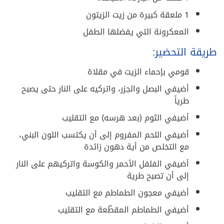
1 ملعقة كبيرة من زيت الزيتون
المعكرونة التي يفضلها الطفل
طريقة التحضير:
قومي بإحماء الزيت في مقلاة
أضيفي البصل والجزر، واتركيه على النار حتى يصبح
طرياً
أضيفي الثوم (بعد هرسه) مع التقليب
أضيفي اللحم المفروم إلى أن يكتسب اللون البني،
مع التخلص من أية دهون زائدة
أضيفي الفلفل الأحمر والكوسة واتركيهم على النار
إلى أن تصبح طرية
أضيفي معجون الطماطم مع التقليب
أضيفي الطماطم المقطّعة مع التقليب