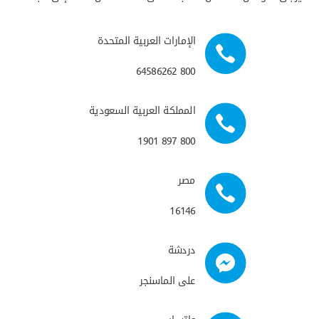
الإمارات العربية المتحدة
800 64586262
المملكة العربية السعودية
800 897 1901
مصر
16146
دردشة
على الماسنجر