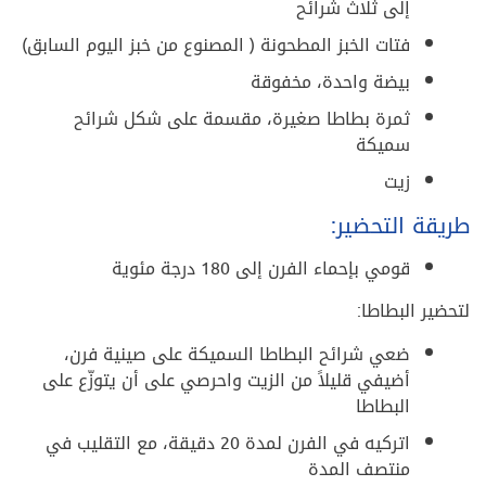
إلى ثلاث شرائح
فتات الخبز المطحونة ( المصنوع من خبز اليوم السابق)
بيضة واحدة، مخفوقة
ثمرة بطاطا صغيرة، مقسمة على شكل شرائح
سميكة
زيت
طريقة التحضير:
قومي بإحماء الفرن إلى 180 درجة مئوية
لتحضير البطاطا:
ضعي شرائح البطاطا السميكة على صينية فرن،
أضيفي قليلاً من الزيت واحرصي على أن يتوزّع على
البطاطا
اتركيه في الفرن لمدة 20 دقيقة، مع التقليب في
منتصف المدة