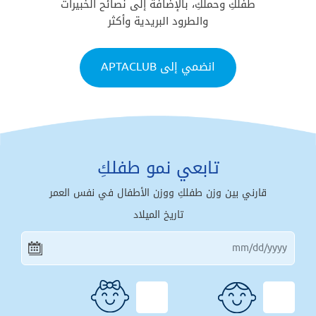
طفلكِ وحملكِ، بالإضافة إلى نصائح الخبيرات
والطرود البريدية وأكثر
انضمي إلى APTACLUB
تابعي نمو طفلكِ
قارني بين وزن طفلكِ ووزن الأطفال في نفس العمر
تاريخ الميلاد