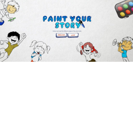
English
لون قصتك
مقالات ذات صلة