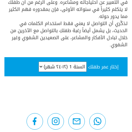
في التعبير عن احتياجاته ومشاعره. وعلى الرغم من أن طفلك
لا يتكلم كثيراً في سنواته الأولى، فإن بمقدوره فهم الكثير
مما يدور حوله.
تذكّري أن التواصل لا يعني فقط استخدام الكلمات في
الحديث، بل يشمل أيضاً رغبة طفلكِ بالتواصل مع الآخرين من
خلال تبادل الأفكار والمشاعر، على الصعيدين الشفوي وغير
الشفوي.
إختار عمر طفلك