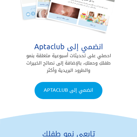
انضمي إلى Aptaclub
احصلي على تحديثات أسبوعية متعلقة بنمو
طفلكِ وحملكِ، بالإضافة إلى نصائح الخبيرات
والطرود البريدية وأكثر
انضمي إلى APTACLUB
تابعي نمو طفلكِ