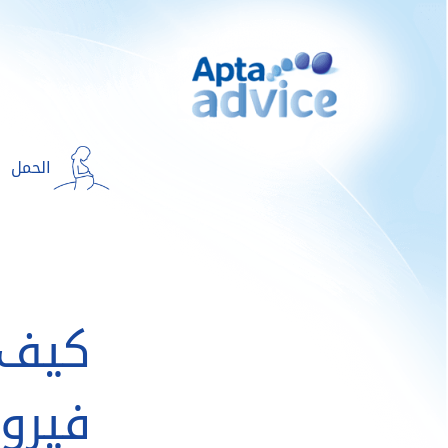
الحمل
كيف 
فيرو