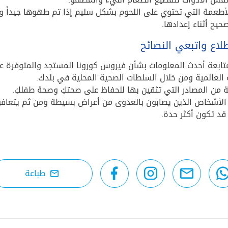
لأطعمة التي تحتوي على اللحوم بشكل سليم إذا تم طهوها جيداً وا
يح أثناء إعدادها.
لاع واتبعي النصائح
ابعة أحدث المعلومات بشأن فيروس كورونا المستجد والمتوفرة ع
العالمية ومن خلال السلطات الصحية المحلية في بلدك.
 من المصادر التي تثقين بها للحفاظ على صحتكِ وصحة طفلكِ.
لأشخاص الذين يصابون بالعدوى من أعراض بسيطة ومن ثم يتعافون
قد تكون أكثر حدة.
طباعة