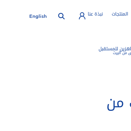
المنتجات
نبذة عنا
English
هزين للمستقبل
 من البيت
 من