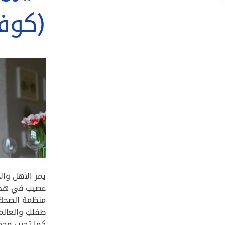
(كوفيد
يمر الأهل وال
عصيب في هذه 
منظمة الصحة ا
طفلكِ والعالم
كما تجيب مجمو