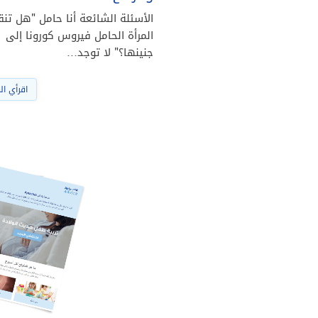
الأسئلة الشائعة أنا حامل "هل تنق
المرأة الحامل فيروس كورونا إلى
جنينها؟" لا توجد…
اقرأي ال