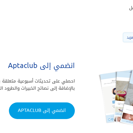
ل
مزيد
انضمي إلى Aptaclub
احصلي على تحديثات أسبوعية متعلقة بن
بالإضافة إلى نصائح الخبيرات والطرود الب
انضمي إلى APTACLUB