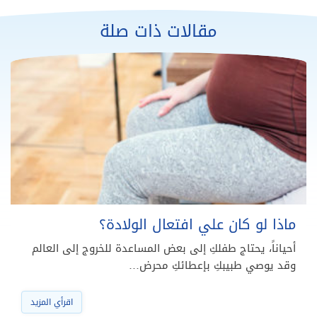
مقالات ذات صلة
ماذا لو كان علي افتعال الولادة؟
أحياناً، يحتاج طفلكِ إلى بعض المساعدة للخروج إلى العالم
وقد يوصي طبيبكِ بإعطائكِ محرض…
اقرأي المزيد