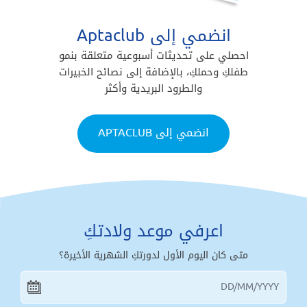
انضمي إلى Aptaclub
احصلي على تحديثات أسبوعية متعلقة بنمو
طفلكِ وحملكِ، بالإضافة إلى نصائح الخبيرات
والطرود البريدية وأكثر
انضمي إلى APTACLUB
اعرفي موعد ولادتكِ
متى كان اليوم الأول لدورتكِ الشهرية الأخيرة؟