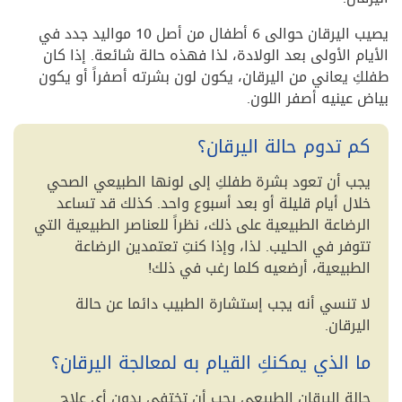
يصيب اليرقان حوالى 6 أطفال من أصل 10 مواليد جدد في
الأيام الأولى بعد الولادة، لذا فهذه حالة شائعة. إذا كان
طفلكِ يعاني من اليرقان، يكون لون بشرته أصفراً أو يكون
بياض عينيه أصفر اللون.
كم تدوم حالة اليرقان؟
يجب أن تعود بشرة طفلكِ إلى لونها الطبيعي الصحي
خلال أيام قليلة أو بعد أسبوع واحد. كذلك قد تساعد
الرضاعة الطبيعية على ذلك، نظراً للعناصر الطبيعية التي
تتوفر في الحليب. لذا، وإذا كنتِ تعتمدين الرضاعة
الطبيعية، أرضعيه كلما رغب في ذلك!
لا تنسي أنه يجب إستشارة الطبيب دائما عن حالة
اليرقان.
ما الذي يمكنكِ القيام به لمعالجة اليرقان؟
حالة اليرقان الطبيعي يجب أن تختفي بدون أي علاج.