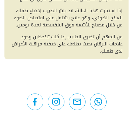
إذا استمرت هذه الحالة، قد يقرّر الطبيب إخضاع طفلكِ
للعلاج الضوئي، وهو علاج يشتمل على امتصاص الضوء
من خلال مصباح للأشعة فوق البنفسجية لمدة يومين.
من المهم أن تخبري الطبيب إذا كنتِ تلاحظين وجود
علامات اليرقان بحيث يطلعك على كيفية مراقبة الأعراض
لدى طفلكِ.