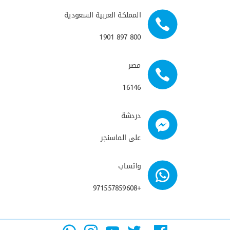
المملكة العربية السعودية
800 897 1901
مصر
16146
دردشة
على الماسنجر
واتساب
+971557859608